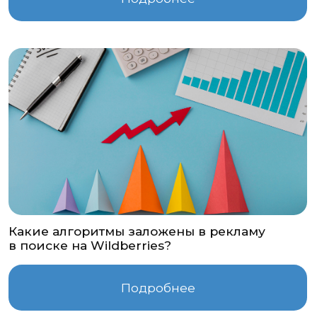
в поиске на Wildberries?
Подробнее
Запишитесь на
персональное
сопровождение!
В течении пробного периода
Вы сможете получить
БЕСПЛАТНЫЕ консультации от
специалистов нашего сервиса